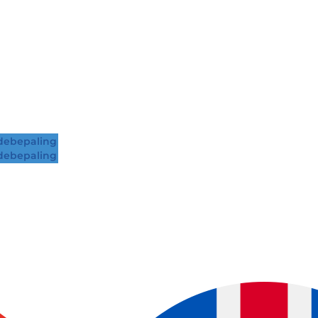
ebepaling
ebepaling