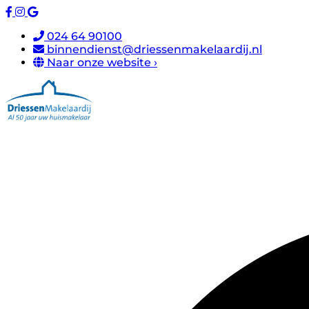
024 64 90100
binnendienst@driessenmakelaardij.nl
Naar onze website ›