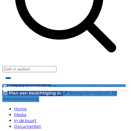
Plan een bezichtiging in
Breng een bod uit!
Waardebepaling
Plan een bezichtiging in
Breng een bod uit!
Waardebepaling
Home
Media
In de buurt
Documenten