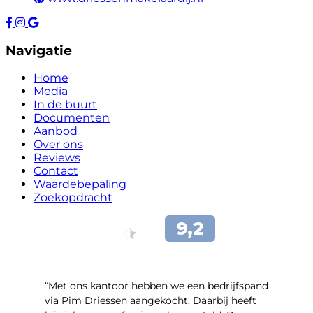
Navigatie
Home
Media
In de buurt
Documenten
Aanbod
Over ons
Reviews
Contact
Waardebepaling
Zoekopdracht
“Met ons kantoor hebben we een bedrijfspand
via Pim Driessen aangekocht. Daarbij heeft