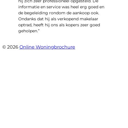
hij zich zeer professioneel opgesteld. De
informatie en service was heel erg goed en
de begeleiding rondom de aankoop ook.
Ondanks dat hij als verkopend makelaar
optrad, heeft hij ons als kopers zeer goed
geholpen.”
- Tim Bueters
© 2026
Online Woningbrochure