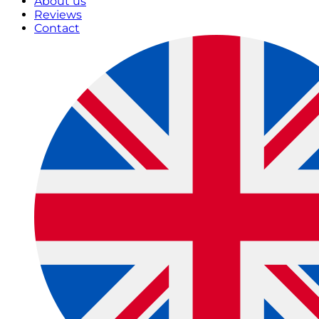
About us
Reviews
Contact