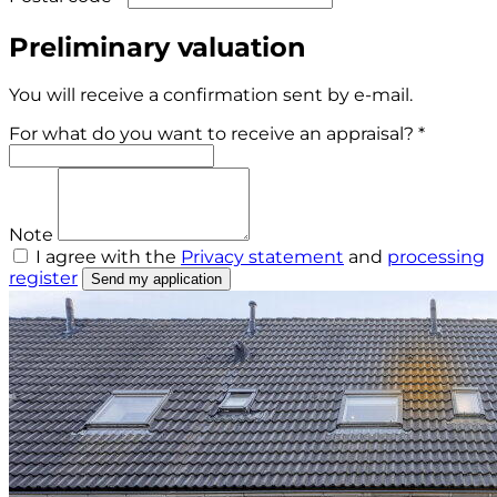
Preliminary valuation
You will receive a confirmation sent by e-mail.
For what do you want to receive an appraisal? *
Note
I agree with the
Privacy statement
and
processing
register
Send my application