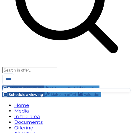
Schedule a viewing
Make an offer!
Valuation
Schedule a viewing
Make an offer!
Valuation
Home
Media
In the area
Documents
Offering