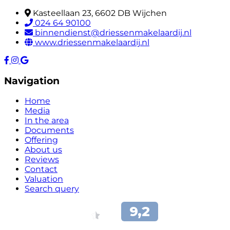
Kasteellaan 23, 6602 DB Wijchen
024 64 90100
binnendienst@driessenmakelaardij.nl
www.driessenmakelaardij.nl
Navigation
Home
Media
In the area
Documents
Offering
About us
Reviews
Contact
Valuation
Search query