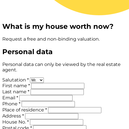
What is my house worth now?
Request a free and non-binding valuation.
Personal data
Personal data can only be viewed by the real estate
agent.
Salutation *
First name *
Last name *
Email *
Phone *
Place of residence *
Address *
House No. *
Postal code *