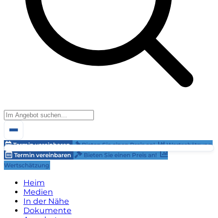
Termin vereinbaren
Bieten Sie einen Preis an!
Wertschätzung
Termin vereinbaren
Bieten Sie einen Preis an!
Wertschätzung
Heim
Medien
In der Nähe
Dokumente