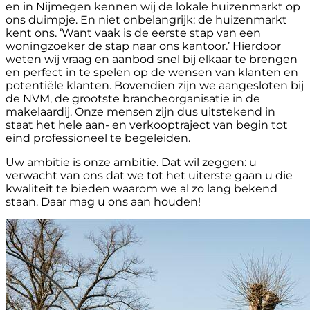
en in Nijmegen kennen wij de lokale huizenmarkt op
ons duimpje. En niet onbelangrijk: de huizenmarkt
kent ons. ‘Want vaak is de eerste stap van een
woningzoeker de stap naar ons kantoor.’ Hierdoor
weten wij vraag en aanbod snel bij elkaar te brengen
en perfect in te spelen op de wensen van klanten en
potentiële klanten. Bovendien zijn we aangesloten bij
de NVM, de grootste brancheorganisatie in de
makelaardij. Onze mensen zijn dus uitstekend in
staat het hele aan- en verkooptraject van begin tot
eind professioneel te begeleiden.
Uw ambitie is onze ambitie. Dat wil zeggen: u
verwacht van ons dat we tot het uiterste gaan u die
kwaliteit te bieden waarom we al zo lang bekend
staan. Daar mag u ons aan houden!