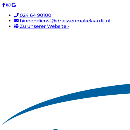
024 64 90100
binnendienst@driessenmakelaardij.nl
Zu unserer Website ›