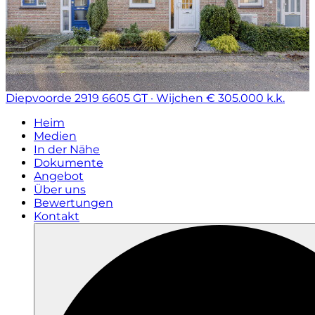
Diepvoorde 2919
6605 GT · Wijchen
€ 305.000 k.k.
Heim
Medien
In der Nähe
Dokumente
Angebot
Über uns
Bewertungen
Kontakt