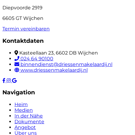
Diepvoorde 2919
6605 GT Wijchen
Termin vereinbaren
Kontaktdaten
Kasteellaan 23, 6602 DB Wijchen
024 64 90100
binnendienst@driessenmakelaardij.nl
www.driessenmakelaardij.nl
Navigation
Heim
Medien
In der Nähe
Dokumente
Angebot
Über uns